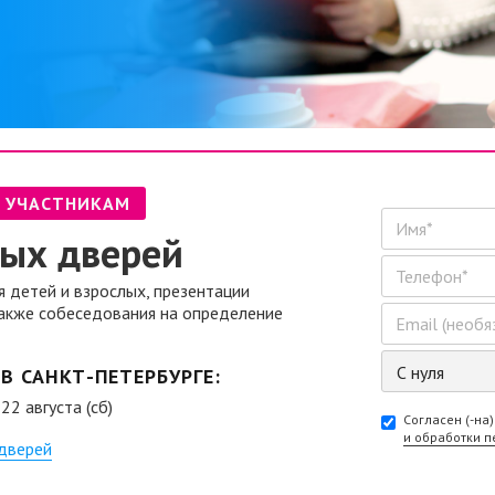
М УЧАСТНИКАМ
ых дверей
 детей и взрослых, презентации
также собеседования на определение
В САНКТ-ПЕТЕРБУРГЕ:
22 августа (сб)
Согласен (-на)
и обработки 
дверей