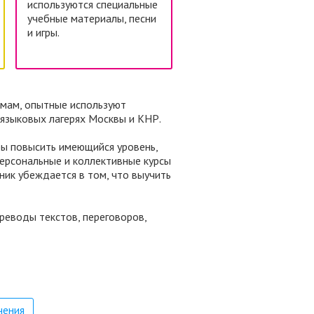
используются специальные
учебные материалы, песни
и игры.
ммам, опытные используют
 языковых лагерях Москвы и КНР.
обы повысить имеющийся уровень,
персональные и коллективные курсы
ник убеждается в том, что выучить
реводы текстов, переговоров,
чения