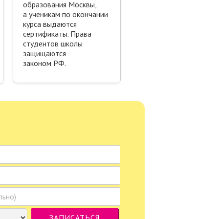
образования Москвы,
а ученикам по окончании
курса выдаются
сертификаты. Права
студентов школы
защищаются
законом РФ.