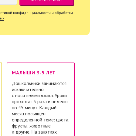
итикой конфиденциальности и обработки
ных
МАЛЫШИ 3‑5 ЛЕТ
Дошкольники занимаются
исключительно
с носителями языка. Уроки
проходят 3 раза в неделю
по 45 минут. Каждый
месяц посвящен
определенной теме: цвета,
фрукты, животные
и другие. На занятиях