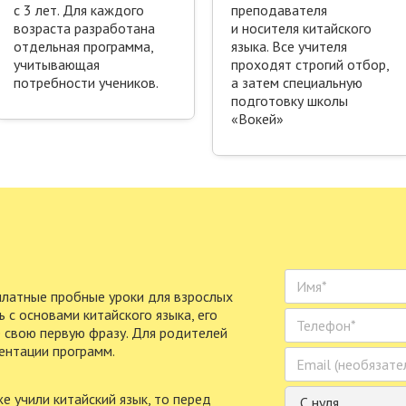
с 3 лет. Для каждого
препода­вателя
возраста разработана
и носителя китайского
отдельная программа,
языка. Все учителя
учитывающая
проходят строгий отбор,
потребности учеников.
а затем специальную
подготовку школы
«Вокей»
латные пробные уроки для взрослых
ь c основами китайского языка, его
 свою первую фразу. Для родителей
ентации программ.
е учили китайский язык, то перед