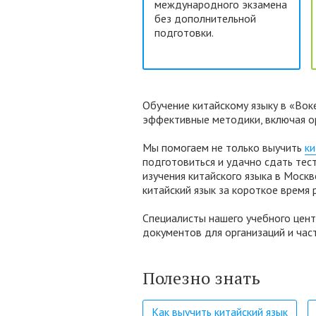
международного экзамена
без дополнительной
подготовки.
Обучение китайскому языку в «Во
эффективные методики, включая ор
Мы помогаем не только выучить
ки
подготовиться и удачно сдать тес
изучения китайского языка в Москв
китайский язык за короткое время 
Специалисты нашего учебного цент
документов для организаций и час
Полезно знать
Как выучить китайский язык