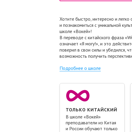
Хотите быстро, интересно и легко
и познакомиться с уникальной куль
школе «Вокей»!
В переводе с китайского фраза «Wǒ
означает «Я могу!», и это действ
поверил в свои силы и убедился, ч
возможность получить перспективн
Подробнее о школе
ТОЛЬКО КИТАЙСКИЙ
В школе «Вокей»
преподаватели из Китая
и России обучают только