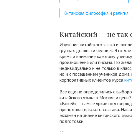
Китайская философия и религия
Китайский — не так 
Изучение китайского языка в школ
группах до шести человек. Это да
время и внимание каждому ученику
произношения или письма. По жела
индивидуально и не только в клас
но и с посещением учеников дома и
корпоративных клиентов курса
кит
Все еще не определились с выборо
китайского языка в Москве и цены
«Вокей» — самые яркие подтвержд
преподавательского состава. Наш
экзамен на знание китайского язы
подготовки.