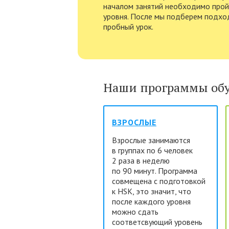
началом занятий необходимо прой
уровня. После мы подберем подход
пробный урок.
Наши программы об
ВЗРОСЛЫЕ
Взрослые занимаются
в группах по 6 человек
2 раза в неделю
по 90 минут. Программа
совмещена с подготовкой
к HSK, это значит, что
после каждого уровня
можно сдать
соответсвующий уровень