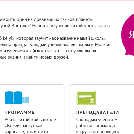
 освоить один из древнейших языков планеты
турой Востока? Начните изучение китайского языка в
 kě yǐ», которая звучит как название нашей школы,
ительно правда. Каждый ученик нашей школы в Москве
то изучение китайского языка — это уникальная
ые знания и найти новых друзей.
ПРОГРАММЫ
ПРЕПОДАВАТЕЛИ
Учить китайский в школе
С каждым учеником
«Вокей» могут как
рабо­тает команда
взрослые, так и дети
из русско­говорящего