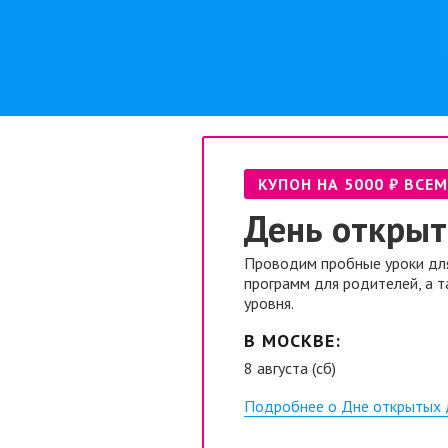
КУПОН НА 5000 ₽ ВСЕ
День открыт
Проводим пробные уроки для
программ для родителей, а 
уровня.
В МОСКВЕ:
8 августа (сб)
Подробнее о Дне открытых 