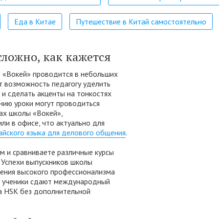
Еда в Китае
Путешествие в Китай самостоятельно
сложно, как кажется
е «Вокей» проводится в небольших
ет возможность педагогу уделить
 и сделать акценты на тонкостях
нию уроки могут проводиться
сах школы «Вокей»,
ли в офисе, что актуально для
айского языка для делового общения
.
м и сравниваете различные курсы
? Успехи выпускников школы
ения высокого профессионализма
и ученики сдают международный
ка HSK без дополнительной