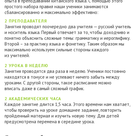
опыта в преподавании китайского языка. С помощью этого
простого набора правил наши ученики занимаются
сбалансированно и максимально эффективно:
2 ПРЕПОДАВАТЕЛЯ
Занятия проводят поочередно два учителя — русский учитель
и носитель языка. Первый отвечает за то, чтобы доходчиво и
понятно объяснить сложные темы: грамматику и иероглифику.
Второй – за практику языка и фонетику. Таким образом мы
максимально используем сильные стороны каждого
из учителей.
2 УРОКА В НЕДЕЛЮ
Занятия проводятся два раза в неделю. Ученики постоянно
находятся в тонусе и не успевают ничего забыть между
уроками. С другой стороны, такое расписание можно
вписать даже в самый сложный график.
2 АКАДЕМИЧЕСКИХ ЧАСА
Каждое занятие длится 1,5 часа. Этого времени нам хватает,
чтобы проверить на уроке домашнее задание, повторить
пройденный материал и изучить новую тему. Для детей
предусмотрена перемена в середине урока.