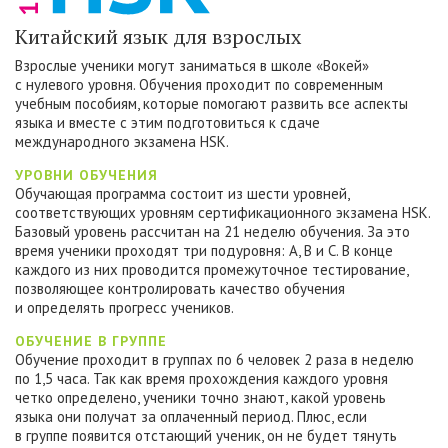
Китайский язык для взрослых
Взрослые ученики могут заниматься в школе «Вокей»
с нулевого уровня. Обучения проходит по современным
учебным пособиям, которые помогают развить все аспекты
языка и вместе с этим подготовиться к сдаче
международного экзамена HSK.
УРОВНИ ОБУЧЕНИЯ
Обучающая программа состоит из шести уровней,
соответствующих уровням сертификационного экзамена HSK.
Базовый уровень рассчитан на 21 неделю обучения. За это
время ученики проходят три подуровня: А, B и C. В конце
каждого из них проводится промежуточное тестирование,
позволяющее контролировать качество обучения
и определять прогресс учеников.
ОБУЧЕНИЕ В ГРУППЕ
Обучение проходит в группах по 6 человек 2 раза в неделю
по 1,5 часа. Так как время прохождения каждого уровня
четко определено, ученики точно знают, какой уровень
языка они получат за оплаченный период. Плюс, если
в группе появится отстающий ученик, он не будет тянуть