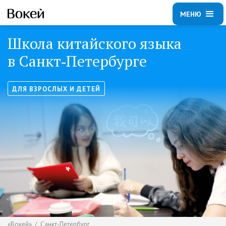
МЕНЮ
Школа китайского языка
в Санкт‑Петербурге
ДЛЯ ВЗРОСЛЫХ И ДЕТЕЙ
«Вокей»
/ Санкт-Петербург