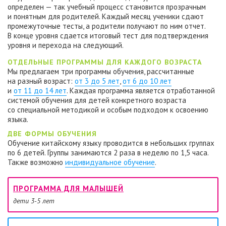
определен — так учебный процесс становится прозрачным
и понятным для родителей. Каждый месяц ученики сдают
промежуточные тесты, а родители получают по ним отчет.
В конце уровня сдается итоговый тест для подтверждения
уровня и перехода на следующий.
ОТДЕЛЬНЫЕ ПРОГРАММЫ ДЛЯ КАЖДОГО ВОЗРАСТА
Мы предлагаем три программы обучения, рассчитанные
на разный возраст:
от 3 до 5 лет
,
от 6 до 10 лет
и
от 11 до 14 лет
. Каждая программа является отработанной
системой обучения для детей конкретного возраста
со специальной методикой и особым подходом к освоению
языка.
ДВЕ ФОРМЫ ОБУЧЕНИЯ
Обучение китайскому языку проводится в небольших группах
по 6 детей. Группы занимаются 2 раза в неделю по 1,5 часа.
Также возможно
индивидуальное обучение
.
ПРОГРАММА ДЛЯ МАЛЫШЕЙ
дети 3-5 лет