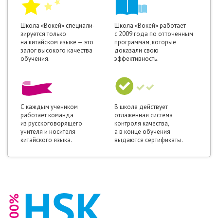
Школа «Вокей» специали­
Школа «Вокей» работает
зируется только
с 2009 года по отточенным
на китайском языке — это
программам, которые
залог высокого качества
доказали свою
обучения.
эффективность.
С каждым учеником
В школе действует
работает команда
отлаженная система
из русскоговорящего
контроля качества,
учителя и носителя
а в конце обучения
китайского языка.
выдаются сертификаты.