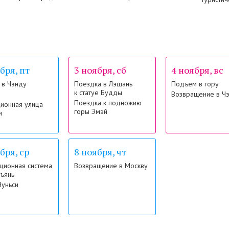
бря, пт
3 ноября, сб
4 ноября, вс
 в Чэнду
Поездка в Лэшань
Подъем в гору
к статуе Будды
Возвращение в Ч
Поездка к подножию
ионная улица
горы Эмэй
и
бря, ср
8 ноября, чт
ционная система
Возвращение в Москву
ъянь
Чуньси