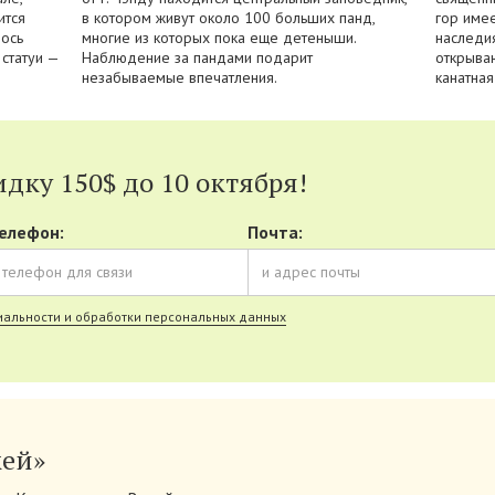
ится
в котором живут около 100 больших панд,
гор имее
лось
многие из которых пока еще детеныши.
наследи
 статуи —
Наблюдение за пандами подарит
открыва
незабываемые впечатления.
канатная
дку 150$ до 10 октября!
елефон:
Почта:
альности и обработки персональных данных
кей»