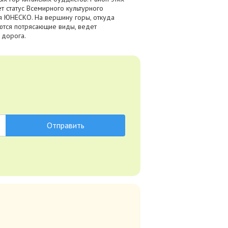
т статус Всемирного культурного
я ЮНЕСКО. На вершину горы, откуда
ются потрясающие виды, ведет
 дорога.