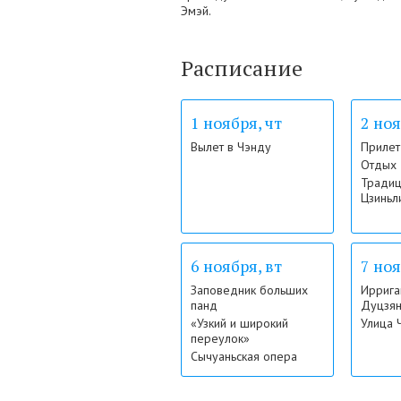
Эмэй.
Расписание
1 ноября, чт
2 ноя
Вылет в Чэнду
Прилет
Отдых
Традиц
Цзиньл
6 ноября, вт
7 ноя
Заповедник больших
Иррига
панд
Дуцзян
«Узкий и широкий
Улица 
переулок»
Сычуаньская опера