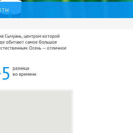
КТЫ
ия Сычуань, центром которой
 где обитают самое большое
естественным. Осень — отличное
+5
разница
во времени