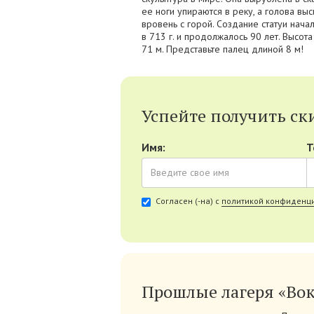
ее ноги упираются в реку, а голова выс
вровень с горой. Создание статуи нача
в 713 г. и продолжалось 90 лет. Высота
71 м. Представьте палец длиной 8 м!
Успейте получить ски
Имя:
Т
Согласен (-на) с
политикой конфиденци
Прошлые лагеря «Во