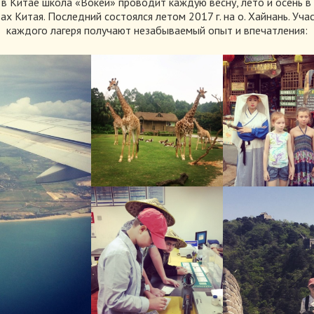
 в Китае школа «Вокей» проводит каждую весну, лето и осень в
ах Китая. Последний состоялся летом 2017 г. на о. Хайнань. Уча
каждого лагеря получают незабываемый опыт и впечатления: