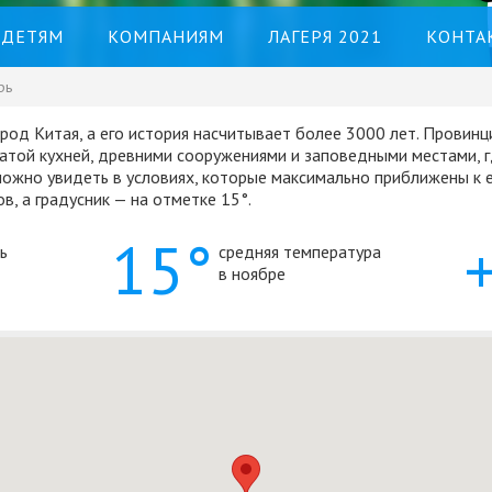
ДЕТЯМ
КОМПАНИЯМ
ЛАГЕРЯ 2021
КОНТА
рь
ород Китая, а его история насчитывает более 3000 лет. Провинц
огатой кухней, древними сооружениями и заповедными местами,
 можно увидеть в условиях, которые максимально приближены к 
в, а градусник — на отметке 15°.
15°
ь
средняя температура
в ноябре