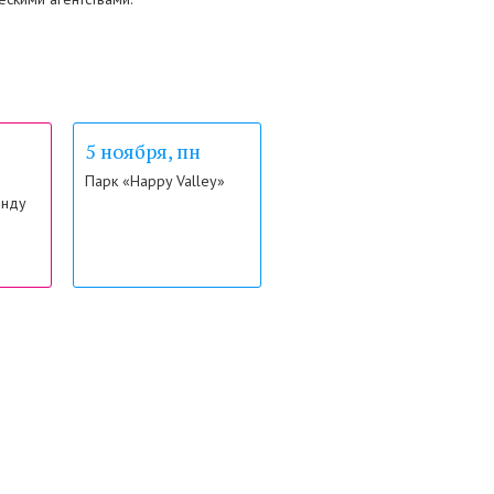
5 ноября, пн
Парк «Happy Valley»
энду