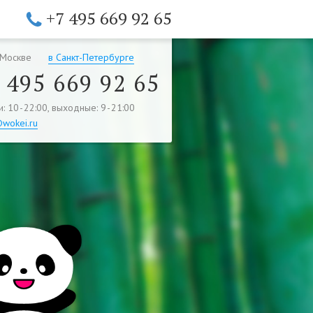
+7 495 669 92 65
 Москве
в Санкт-Петербурге
 495 669 92 65
: 10 - 22:00, выходные: 9 - 21:00
@wokei.ru